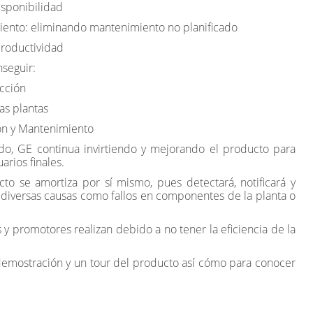
sponibilidad
nto: eliminando mantenimiento no planificado
roductividad
seguir:
cción
s plantas
n y Mantenimiento
o, GE continua invirtiendo y mejorando el producto para
arios finales.
cto se amortiza por sí mismo, pues detectará, notificará y
 diversas causas como fallos en componentes de la planta o
y promotores realizan debido a no tener la eficiencia de la
 demostración y un tour del producto así cómo para conocer