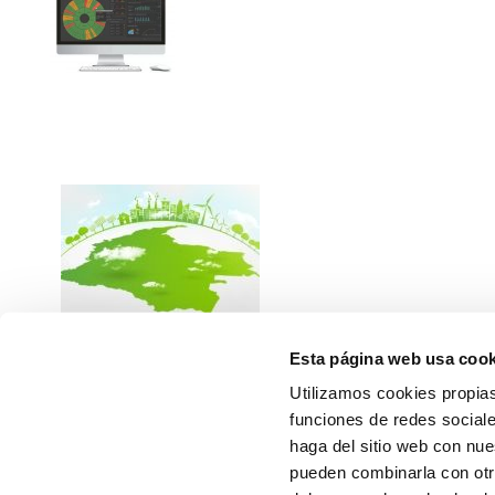
Esta página web usa cook
Entrada en el mercado
Colombiano con energías
Utilizamos cookies propias
renovables
funciones de redes sociale
Leer más
haga del sitio web con nue
pueden combinarla con otr
ANTERIOR