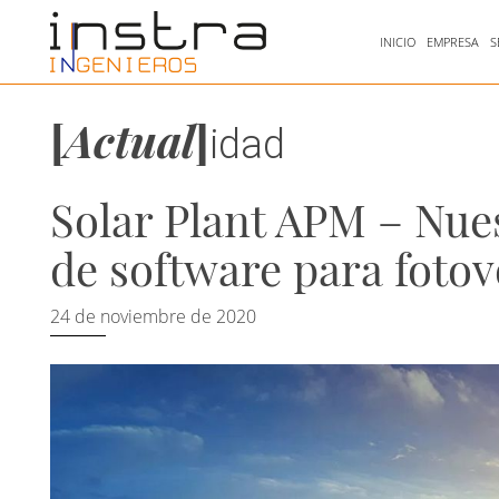
INICIO
EMPRESA
S
[
Actual
]
idad
Solar Plant APM – Nue
de software para fotov
24 de noviembre de 2020